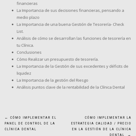
financieras
La Importancia de sus decisiones financieras, pensando a
medio plazo
La Importancia de una buena Gestión de Tesorería- Check
List.
Análisis de cómo se desarrollan las funciones de tesorería en
tu Clínica.
Conclusiones
Cómo Realizar un presupuesto de tesorería.
La Importancia de la Gestión de sus excedentes y déficits de
liquidez
La Importancia de la gestión del Riesgo
Análisis puntos clave de la rentabilidad de la Clínica Dental
Navegación
←
CÓMO IMPLEMENTAR EL
CÓMO IMPLEMENTAR LA
PANEL DE CONTROL DE LA
ESTRATEGIA CALIDAD / PRECIO
de
CLÍNICA DENTAL
EN LA GESTIÓN DE LA CLÍNICA
DENTAL
→