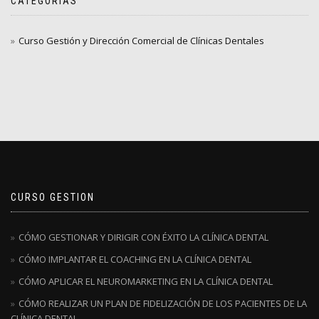
CATEGORÍAS
Curso Gestión y Dirección Comercial de Clínicas Dentales
CURSO GESTION
CÓMO GESTIONAR Y DIRIGIR CON ÉXITO LA CLÍNICA DENTAL
CÓMO IMPLANTAR EL COACHING EN LA CLÍNICA DENTAL
CÓMO APLICAR EL NEUROMARKETING EN LA CLÍNICA DENTAL
CÓMO REALIZAR UN PLAN DE FIDELIZACIÓN DE LOS PACIENTES DE LA
CLÍNICA DENTAL