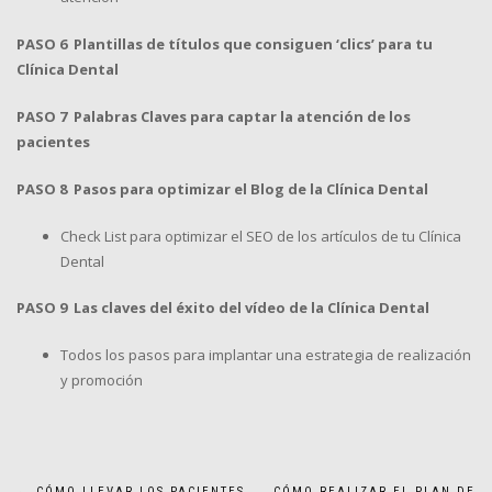
PASO 6 Plantillas de títulos que consiguen ‘clics’ para tu
Clínica Dental
PASO 7 Palabras Claves para captar la atención de los
pacientes
PASO 8 Pasos para optimizar el Blog de la Clínica Dental
Check List para optimizar el SEO de los artículos de tu Clínica
Dental
PASO 9 Las claves del éxito del vídeo de la Clínica Dental
Todos los pasos para implantar una estrategia de realización
y promoción
←
CÓMO LLEVAR LOS PACIENTES
CÓMO REALIZAR EL PLAN DE