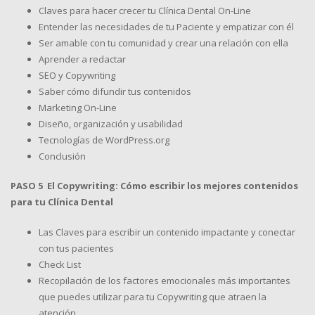
Claves para hacer crecer tu Clínica Dental On-Line
Entender las necesidades de tu Paciente y empatizar con él
Ser amable con tu comunidad y crear una relación con ella
Aprender a redactar
SEO y Copywriting
Saber cómo difundir tus contenidos
Marketing On-Line
Diseño, organización y usabilidad
Tecnologías de WordPress.org
Conclusión
PASO 5 El Copywriting: Cómo escribir los mejores contenidos
para tu Clínica Dental
Las Claves para escribir un contenido impactante y conectar
con tus pacientes
Check List
Recopilación de los factores emocionales más importantes
que puedes utilizar para tu Copywriting que atraen la
atención