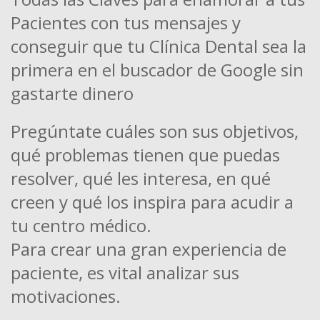
Pacientes con tus mensajes y
conseguir que tu Clínica Dental sea la
primera en el buscador de Google sin
gastarte dinero
Pregúntate cuáles son sus objetivos,
qué problemas tienen que puedas
resolver, qué les interesa, en qué
creen y qué los inspira para acudir a
tu centro médico.
Para crear una gran experiencia de
paciente, es vital analizar sus
motivaciones.