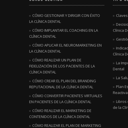
CÓMO GESTIONAR Y DIRIGIR CON ÉXITO
Claves
LA CLÍNICA DENTAL
Decisio
CÓMO IMPLANTAR EL COACHING EN LA
Clínica D
CLÍNICA DENTAL
Gestión
CÓMO APLICAR EL NEUROMARKETING EN
Indicad
LA CLÍNICA DENTAL
Clínica D
CÓMO REALIZAR UN PLAN DE
La Impo
FIDELIZACIÓN DE LOS PACIENTES DE LA
Dental
CLÍNICA DENTAL
La Salu
CÓMO CREAR EL PLAN DEL BRANDING
Plan E
REPUTACIONAL DE LA CLÍNICA DENTAL
Reactivac
CÓMO CONVERTIR PACIENTES VIRTUALES
Libros
EN PACIENTES DE LA CLÍNICA DENTAL
de la Clí
CÓMO REALIZAR EL MARKETING DE
CONTENIDOS DE LA CLÍNICA DENTAL
CÓMO REALIZAR EL PLAN DE MARKETING