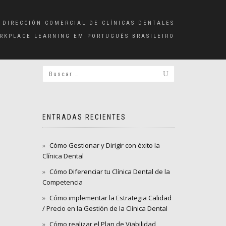
 DIRECCIÓN COMERCIAL DE CLÍNICAS DENTALES
RKPLACE LEARNING EM PORTUGUÊS BRASILEIRO
ENTRADAS RECIENTES
Cómo Gestionar y Dirigir con éxito la
Clínica Dental
Cómo Diferenciar tu Clínica Dental de la
Competencia
Cómo implementar la Estrategia Calidad
/ Precio en la Gestión de la Clínica Dental
Cómo realizar el Plan de Viabilidad