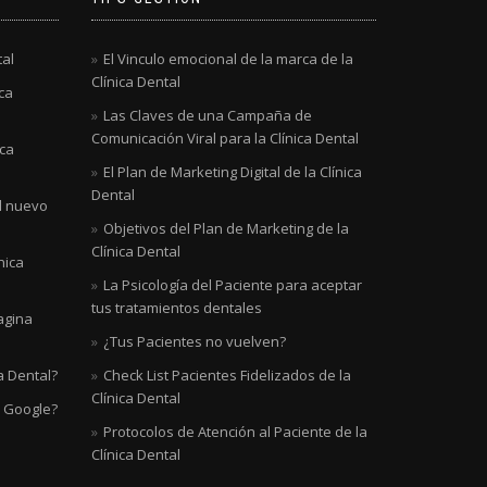
tal
El Vinculo emocional de la marca de la
Clínica Dental
ca
Las Claves de una Campaña de
Comunicación Viral para la Clínica Dental
ica
El Plan de Marketing Digital de la Clínica
Dental
al nuevo
Objetivos del Plan de Marketing de la
Clínica Dental
nica
La Psicología del Paciente para aceptar
tus tratamientos dentales
agina
¿Tus Pacientes no vuelven?
a Dental?
Check List Pacientes Fidelizados de la
Clínica Dental
n Google?
Protocolos de Atención al Paciente de la
Clínica Dental